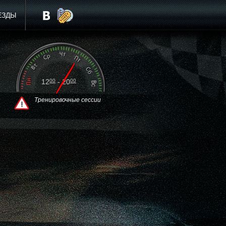
ЕЗДЫ
12
00
- 20
00
Тренировочные сессии