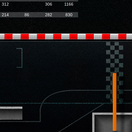
312
306
1166
214
86
282
830