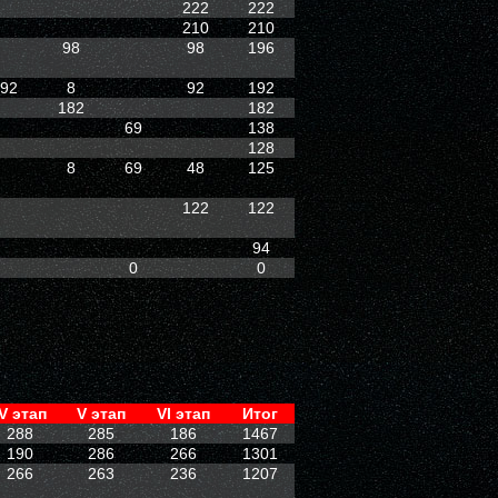
222
222
210
210
98
98
196
92
8
92
192
182
182
69
138
128
8
69
48
125
122
122
94
0
0
IV этап
V этап
VI этап
Итог
288
285
186
1467
190
286
266
1301
266
263
236
1207