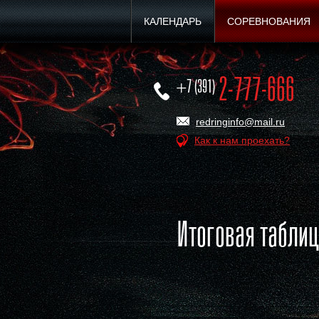
КАЛЕНДАРЬ
СОРЕВНОВАНИЯ
2-777-666
+7 (391)
redringinfo@mail.ru
Как к нам проехать?
Итоговая таблиц